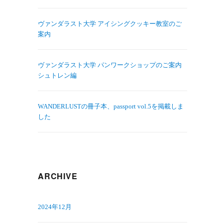
ヴァンダラスト大学 アイシングクッキー教室のご
案内
ヴァンダラスト大学 パンワークショップのご案内
シュトレン編
WANDERLUSTの冊子本、passport vol.5を掲載しま
した
ARCHIVE
2024年12月