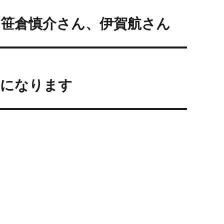
演の笹倉慎介さん、伊賀航さん
営業になります