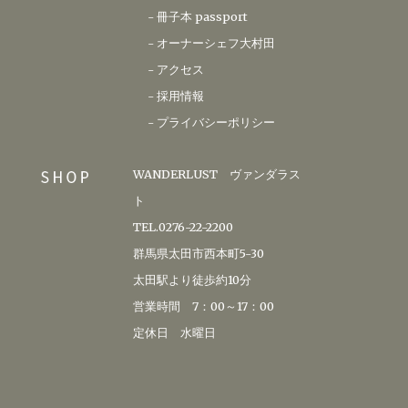
-
冊子本 passport
-
オーナーシェフ大村田
-
アクセス
-
採用情報
-
プライバシーポリシー
WANDERLUST ヴァンダラス
ト
TEL.0276-22-2200
群馬県太田市西本町5-30
太田駅より徒歩約10分
営業時間 7：00～17：00
定休日 水曜日