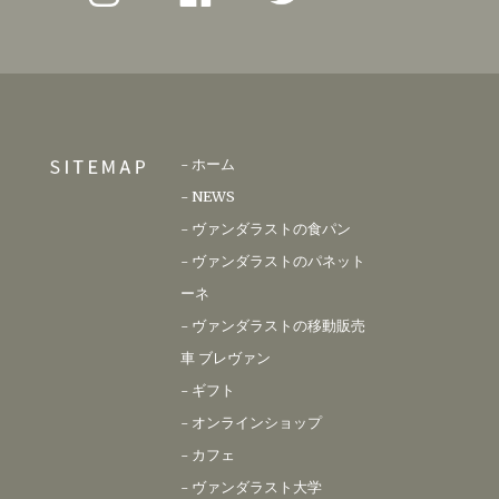
-
ホーム
-
NEWS
-
ヴァンダラストの食パン
-
ヴァンダラストのパネット
ーネ
-
ヴァンダラストの移動販売
車 ブレヴァン
-
ギフト
-
オンラインショップ
-
カフェ
-
ヴァンダラスト大学