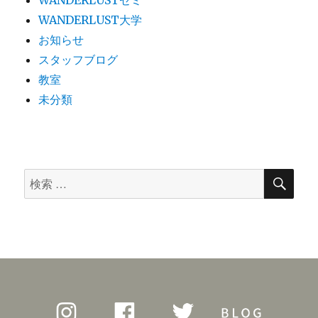
WANDERLUST大学
お知らせ
スタッフブログ
教室
未分類
検
検
索
索
対
象: